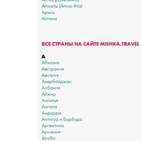
Алматы (Алма-Ата)
Арысь
Астана
ВСЕ СТРАНЫ НА САЙТЕ MISHKA.TRAVEL
А
Абхазия
Австралия
Австрия
Азербайджан
Албания
Алжир
Ангилья
Ангола
Андорра
Антигуа и Барбуда
Аргентина
Армения
Аруба