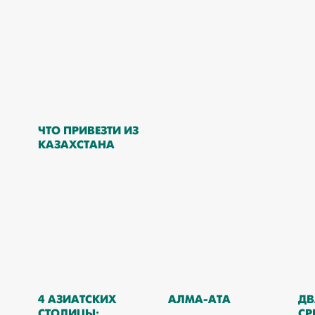
ЧТО ПРИВЕЗТИ ИЗ
КАЗАХСТАНА
4 АЗИАТСКИХ
АЛМА-АТА
ДВ
СТОЛИЦЫ:
СР