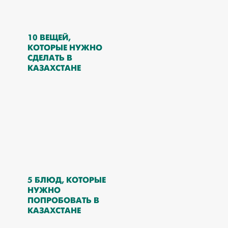
10 ВЕЩЕЙ,
КОТОРЫЕ НУЖНО
СДЕЛАТЬ В
КАЗАХСТАНЕ
5 БЛЮД, КОТОРЫЕ
НУЖНО
ПОПРОБОВАТЬ В
КАЗАХСТАНЕ