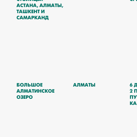
АСТАНА, АЛМАТЫ,
ТАШКЕНТ И
САМАРКАНД
БОЛЬШОЕ
АЛМАТЫ
6 
АЛМАТИНСКОЕ
2 
ОЗЕРО
ПУ
КА