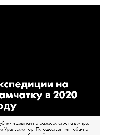
кспедиции на
амчатку в 2020
оду
блик и девятая по размеру страна в мире.
ее Уральских гор. Путешественники обычно