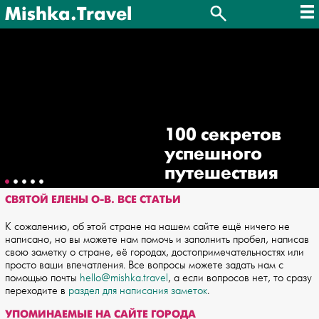
Mishka.Travel
100 секретов
успешного
путешествия
СВЯТОЙ ЕЛЕНЫ О-В. ВСЕ СТАТЬИ
К сожалению, об этой стране на нашем сайте ещё ничего не
написано, но вы можете нам помочь и заполнить пробел, написав
свою заметку о стране, её городах, достопримечательностях или
просто ваши впечатления. Все вопросы можете задать нам с
помощью почты
hello@mishka.travel
, а если вопросов нет, то сразу
переходите в
раздел для написания заметок
.
УПОМИНАЕМЫЕ НА САЙТЕ ГОРОДА