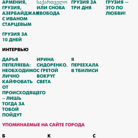
АРМЕНИЯ,
ᲡᲐᲥᲐᲠᲗᲕᲔᲚᲝ
ГРУЗИЯ ЗА
ГРУЗИЯ —
ГРУЗИЯ,
ИЛИ СНОВА
ТРИ ДНЯ
ЭТО ПО
АЗЕРБАЙДЖАН
СВОБОДА
ЛЮБВИ!
С ИВАНОМ
СТАРЦЕВЫМ
ГРУЗИЯ ЗА
10 ДНЕЙ
ИНТЕРВЬЮ
ДАРЬЯ
ИРИНА
Я
ПЕПЕЛЯЕВА:
СИДОРЕНКО.
ПЕРЕЕХАЛА
НЕОБХОДИМО
С ГРЕТОЙ
В ТБИЛИСИ
ЛИЧНО
ВОКРУГ
КАЙФОВАТЬ
СВЕТА
ОТ
ПРОИСХОДЯЩЕГО
– ЛИШЬ
ТОГДА ЗА
ТОБОЙ
ПОЙДУТ
УПОМИНАЕМЫЕ НА САЙТЕ ГОРОДА
Б
К
С