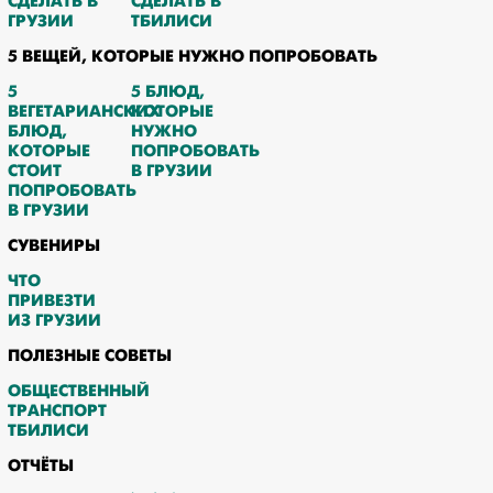
СДЕЛАТЬ В
СДЕЛАТЬ В
ГРУЗИИ
ТБИЛИСИ
5 ВЕЩЕЙ, КОТОРЫЕ НУЖНО ПОПРОБОВАТЬ
5
5 БЛЮД,
ВЕГЕТАРИАНСКИХ
КОТОРЫЕ
БЛЮД,
НУЖНО
КОТОРЫЕ
ПОПРОБОВАТЬ
СТОИТ
В ГРУЗИИ
ПОПРОБОВАТЬ
В ГРУЗИИ
СУВЕНИРЫ
ЧТО
ПРИВЕЗТИ
ИЗ ГРУЗИИ
ПОЛЕЗНЫЕ СОВЕТЫ
ОБЩЕСТВЕННЫЙ
ТРАНСПОРТ
ТБИЛИСИ
ОТЧЁТЫ