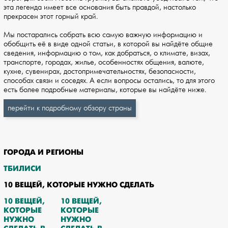
эта легенда имеет все основания быть правдой, настолько
прекрасен этот горный край.
Мы постарались собрать всю самую важную информацию и
обобщить её в виде одной статьи, в которой вы найдёте общие
сведения, информацию о том, как добраться, о климате, визах,
транспорте, городах, жилье, особенностях общения, валюте,
кухне, сувенирах, достопримечательностях, безопасности,
способах связи и соседях. А если вопросы остались, то для этого
есть более подробные материалы, которые вы найдёте ниже.
перейти к подробному обзору страны
ГОРОДА И РЕГИОНЫ
ТБИЛИСИ
10 ВЕЩЕЙ, КОТОРЫЕ НУЖНО СДЕЛАТЬ
10 ВЕЩЕЙ,
10 ВЕЩЕЙ,
КОТОРЫЕ
КОТОРЫЕ
НУЖНО
НУЖНО