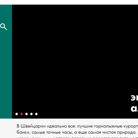
э
а
В Швейцарии идеально все: лучшие горнолыжные курор
банки, самые точные часы, а еще самая чистая природа.