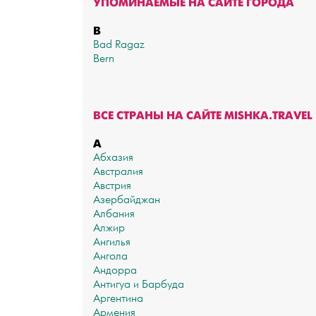
УПОМИНАЕМЫЕ НА САЙТЕ ГОРОДА
B
Bad Ragaz
Bern
ВСЕ СТРАНЫ НА САЙТЕ MISHKA.TRAVEL
А
Абхазия
Австралия
Австрия
Азербайджан
Албания
Алжир
Ангилья
Ангола
Андорра
Антигуа и Барбуда
Аргентина
Армения