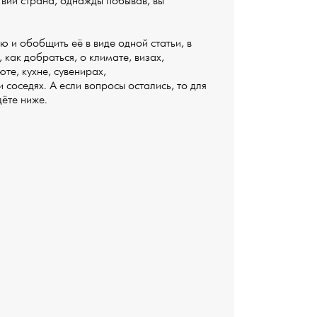
твий страна, однажды побывав, вы
и обобщить её в виде одной статьи, в
как добраться, о климате, визах,
те, кухне, сувенирах,
 соседях. А если вопросы остались, то для
дёте ниже.