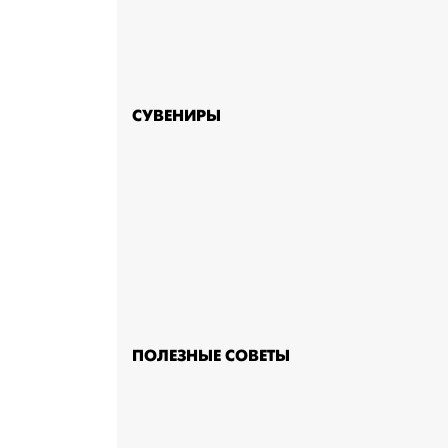
СУВЕНИРЫ
ПОЛЕЗНЫЕ СОВЕТЫ